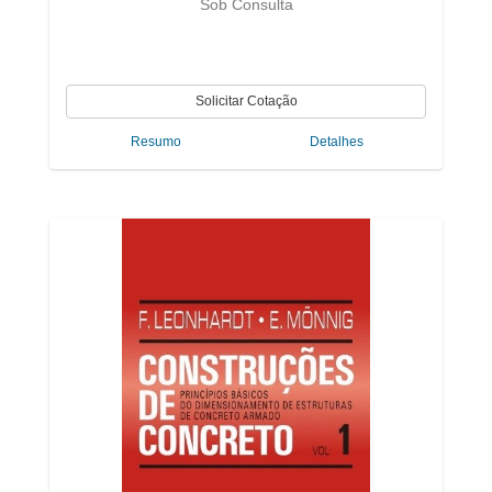
Sob Consulta
Resumo
Detalhes