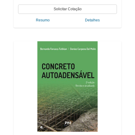
Resumo
Detalhes