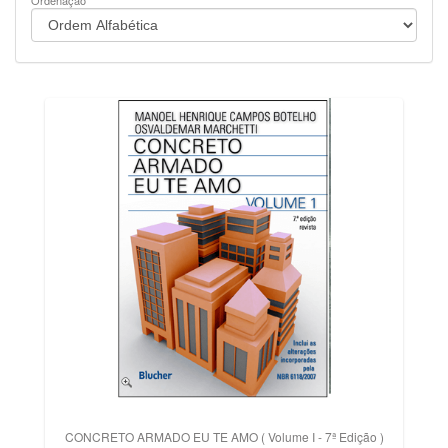
Ordenação
CONCRETO ARMADO EU TE AMO ( Volume I - 7ª Edição )