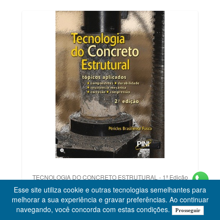
TECNOLOGIA DO CONCRETO ESTRUTURAL - 1ª Edição
Esse site utiliza cookie e outras tecnologias semelhantes para
Sob Consulta
melhorar a sua experiência e gravar preferências. Ao continuar
navegando, você concorda com estas condições.
Prosseguir