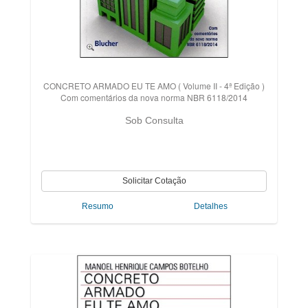
CONCRETO ARMADO EU TE AMO ( Volume II - 4ª Edição )
Com comentários da nova norma NBR 6118/2014
Sob Consulta
Resumo
Detalhes