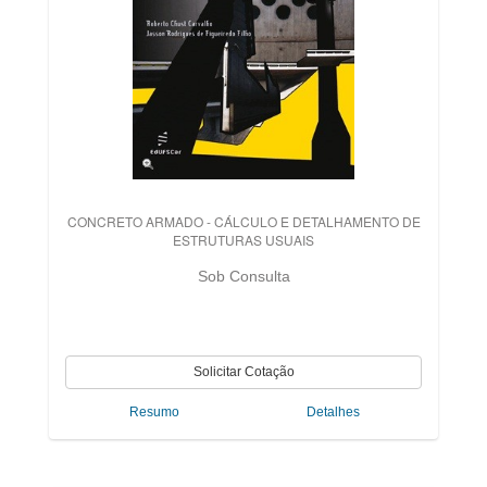
CONCRETO ARMADO - CÁLCULO E DETALHAMENTO DE
ESTRUTURAS USUAIS
Sob Consulta
Resumo
Detalhes