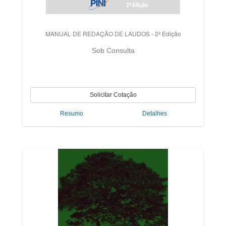
MANUAL DE REDAÇÃO DE LAUDOS - 2ª Edição
Sob Consulta
Resumo
Detalhes