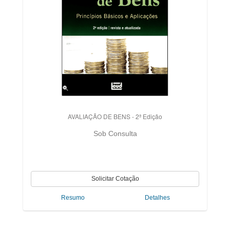
AVALIAÇÃO DE BENS - 2ª Edição
Sob Consulta
Resumo
Detalhes