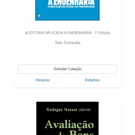
AUDITORIA APLICADA À ENGENHARIA - 1ª Edição
Sob Consulta
Resumo
Detalhes