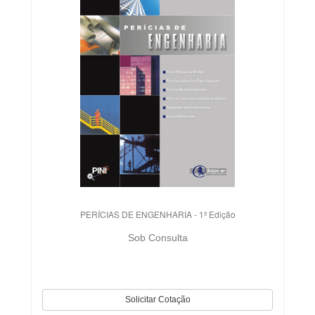
PERÍCIAS DE ENGENHARIA - 1ª Edição
Sob Consulta