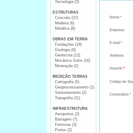
Tecnologia (2)
ESTRUTURAS
Nome:
*
Concreto (37)
Madeira (6)
Metálica (8)
Empresa:
OBRAS EM TERRA
E-mail:
*
Fundações (19)
Geologia (8)
Geotecnia (12)
Telefone:
Mecânica Solos (16)
Mineração (2)
Assunto:
*
MEDIÇÃO TERRAS
Cartografia (5)
Código de Se
Geoprocessamento (1)
Sensoriamento (2)
Comentário:
*
Topografia (11)
INFRAESTRUTURA
Aeroportos (2)
Barragem (7)
Ferrovias (3)
Portos (2)