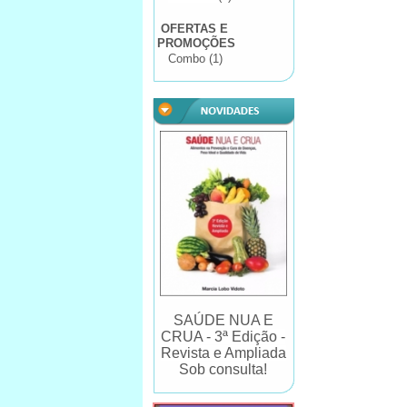
OFERTAS E
PROMOÇÕES
Combo (1)
SAÚDE NUA E
CRUA - 3ª Edição -
Revista e Ampliada
Sob consulta!