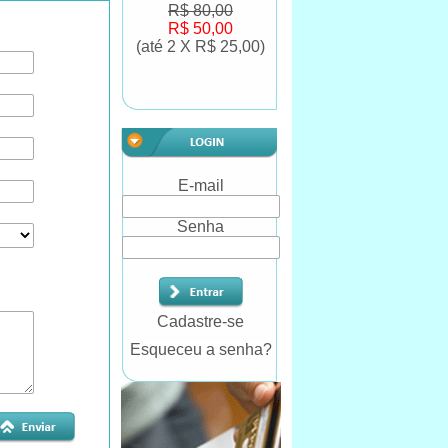
R$ 80,00
R$ 50,00
(até
2 X R$ 25,00
)
E-mail
Senha
Cadastre-se
Esqueceu a senha?