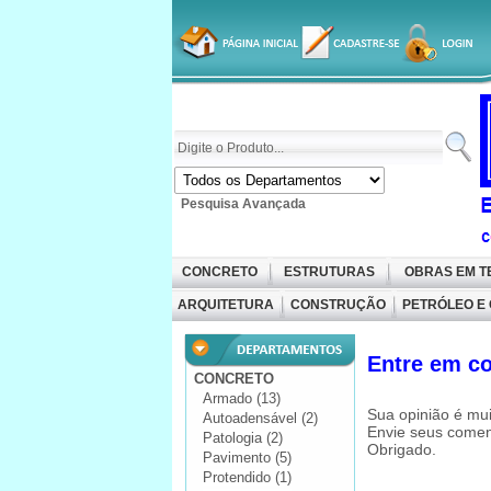
Pesquisa Avançada
CONCRETO
ESTRUTURAS
OBRAS EM 
ARQUITETURA
CONSTRUÇÃO
PETRÓLEO E
Entre em c
CONCRETO
Armado (13)
Sua opinião é mui
Autoadensável (2)
Envie seus comen
Patologia (2)
Obrigado.
Pavimento (5)
Protendido (1)