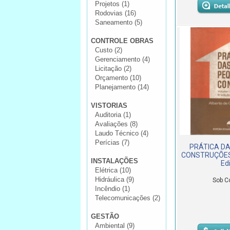
Projetos (1)
Rodovias (16)
Saneamento (5)
CONTROLE OBRAS
Custo (2)
Gerenciamento (4)
Licitação (2)
Orçamento (10)
Planejamento (14)
VISTORIAS
Auditoria (1)
Avaliações (8)
Laudo Técnico (4)
Perícias (7)
PRÁTICA D
CONSTRUÇÕES -
INSTALAÇÕES
Ed
Elétrica (10)
Hidráulica (9)
Sob C
Incêndio (1)
Telecomunicações (2)
GESTÃO
Ambiental (9)