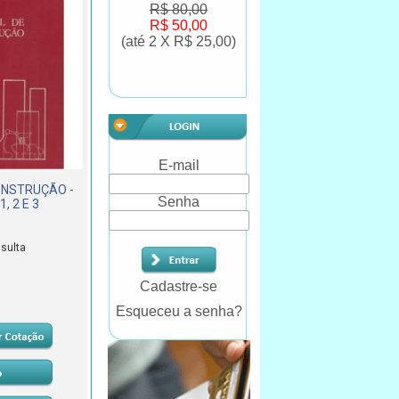
R$ 80,00
R$ 50,00
(até
2 X R$ 25,00
)
E-mail
ONSTRUÇÃO -
Senha
, 2 E 3
sulta
Cadastre-se
Esqueceu a senha?