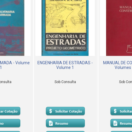
MADA - Volume
ENGENHARIA DE ESTRADAS -
MANUAL DE C
1
Volume 1
Volumes 1
onsulta
Sob Consulta
Sob Con