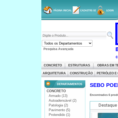
Pesquisa Avançada
CONCRETO
ESTRUTURAS
OBRAS EM 
ARQUITETURA
CONSTRUÇÃO
PETRÓLEO E
SEBO PO
CONCRETO
Encontrados
6
prod
Armado (13)
Autoadensável (2)
Destaque
Patologia (2)
Pavimento (5)
Protendido (1)