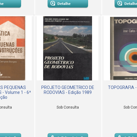
AS PEQUENAS
PROJETO GEOMETRICO DE
TOPOGRAFIA - 
 Volume 1 - 6ª
RODOVIAS - Edição 1989
ição
onsulta
Sob Consulta
Sob Con