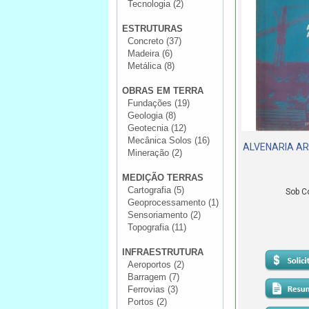
Tecnologia (2)
ESTRUTURAS
Concreto (37)
Madeira (6)
Metálica (8)
OBRAS EM TERRA
Fundações (19)
Geologia (8)
Geotecnia (12)
Mecânica Solos (16)
ALVENARIA AR
Mineração (2)
MEDIÇÃO TERRAS
Cartografia (5)
Sob C
Geoprocessamento (1)
Sensoriamento (2)
Topografia (11)
INFRAESTRUTURA
Aeroportos (2)
Barragem (7)
Ferrovias (3)
Portos (2)