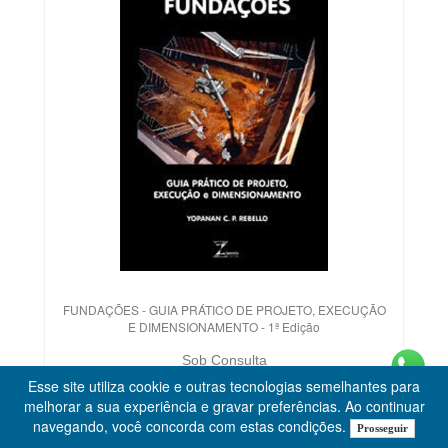
FUNDAÇÕES - GUIA PRÁTICO DE PROJETO, EXECUÇÃO
E DIMENSIONAMENTO - 1ª Edição
Sob Consulta
Esse site utiliza cookie e outras tecnologias semelhantes para
melhorar a sua experiência e gravar preferências. Ao continuar
navegando, você concorda com estas condições.
Prosseguir