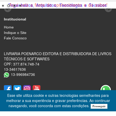
Institucional
Home
Indique o Site
Fale Conosco
LIVRARIA POENARCO EDITORA E DISTRIBUIDORA DE LIVROS
TÉCNICOS E SOFTWARES
CPF: 377.874.748-74
13-34617636
13-996984736
Esse site utiliza cookie e outras tecnologias semelhantes para
melhorar a sua experiência e gravar preferências. Ao continuar
navegando, você concorda com estas condições.
Prosseguir
Desenvolvido por
Lojas Virtuais
BR