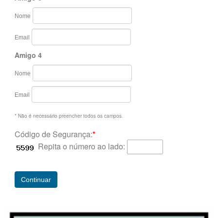
Nome
Email
Amigo 4
Nome
Email
* Não é necessário preencher todos os campos.
Código de Segurança:
*
Repita o número ao lado: